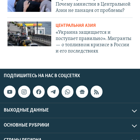
Почему амнистии в Центральной
Азии не панацея от проблемы?
ЦЕНТРАЛЬНАЯ АЗИЯ
«Украина защищается и
поступает правильно». Мигранты
— о топливном кризисе в России
и его последствиях
ПОДПИШИТЕСЬ НА НАС В СОЦСЕТЯХ
ВЫХОДНЫЕ ДАННЫЕ
ОСНОВНЫЕ РУБРИКИ