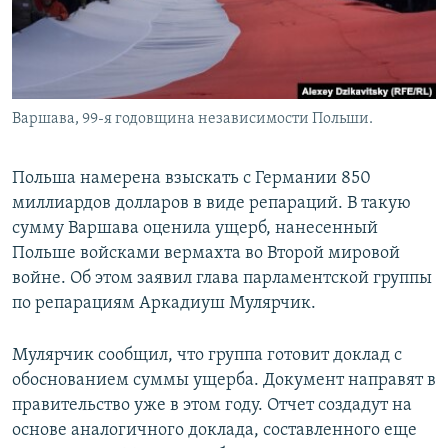
Варшава, 99-я годовщина независимости Польши.
Польша намерена взыскать с Германии 850
миллиардов долларов в виде репараций. В такую
сумму Варшава оценила ущерб, нанесенный
Польше войсками вермахта во Второй мировой
войне. Об этом заявил глава парламентской группы
по репарациям Аркадиуш Мулярчик.
Мулярчик сообщил, что группа готовит доклад с
обоснованием суммы ущерба. Документ направят в
правительство уже в этом году. Отчет создадут на
основе аналогичного доклада, составленного еще