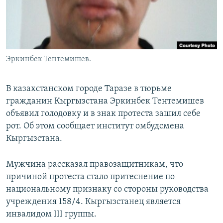
Эркинбек Тентемишев.
В казахстанском городе Таразе в тюрьме
гражданин Кыргызстана Эркинбек Тентемишев
объявил голодовку и в знак протеста зашил себе
рот. Об этом сообщает институт омбудсмена
Кыргызстана.
Мужчина рассказал правозащитникам, что
причиной протеста стало притеснение по
национальному признаку со стороны руководства
учреждения 158/4. Кыргызстанец является
инвалидом III группы.