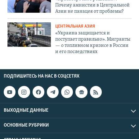
Почему амнистии в Центральной
Азии не панацея от проблемы?
ЦЕНТРАЛЬНАЯ АЗИЯ
«Украина защищается и
поступает правильно». Мигранты
— о топливном кризисе в России
и его последствиях
ПОДПИШИТЕСЬ НА НАС В СОЦСЕТЯХ
ВЫХОДНЫЕ ДАННЫЕ
ОСНОВНЫЕ РУБРИКИ