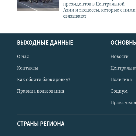
президентов в Центральной
Азии и эксцессы, которые с ними
связывают
ВЫХОДНЫЕ ДАННЫЕ
ОСНОВНЫ
О нас
Новости
Контакты
Центральна
Как обойти блокировку?
Политика
Правила пользования
Социум
Права чело
СТРАНЫ РЕГИОНА
ПОДПИШИТЕСЬ НА НАС В СОЦСЕТЯХ