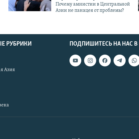
Почему амнистии в Центральной
Азии не панацея от проблемы?
Е РУБРИКИ
ПОДПИШИТЕСЬ НА НАС В
я Азия
века