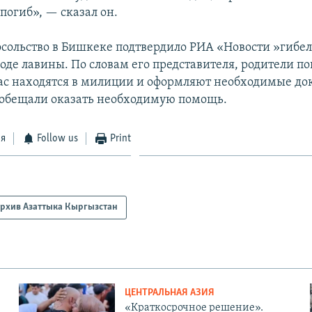
погиб», — сказал он.
осольство в Бишкеке подтвердило РИА «Новости »гибел
ходе лавины. По словам его представителя, родители п
ас находятся в милиции и оформляют необходимые до
ообещали оказать необходимую помощь.
ся
Follow us
Print
рхив Азаттыка Кыргызстан
ЦЕНТРАЛЬНАЯ АЗИЯ
«Краткосрочное решение».