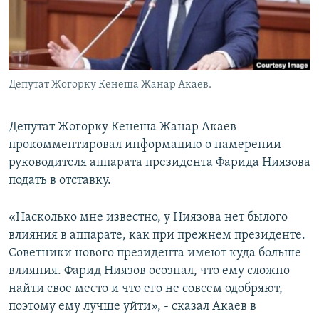
Депутат Жогорку Кенеша Жанар Акаев.
Депутат Жогорку Кенеша Жанар Акаев
прокомментировал информацию о намерении
руководителя аппарата президента Фарида Ниязова
подать в отставку.
«Насколько мне известно, у Ниязова нет былого
влияния в аппарате, как при прежнем президенте.
Советники нового президента имеют куда больше
влияния. Фарид Ниязов осознал, что ему сложно
найти свое место и что его не совсем одобряют,
поэтому ему лучше уйти», - сказал Акаев в