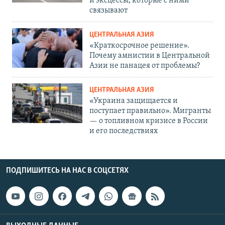
и эксцессы, которые с ними
связывают
ЦЕНТРАЛЬНАЯ АЗИЯ
«Краткосрочное решение».
Почему амнистии в Центральной
Азии не панацея от проблемы?
ЦЕНТРАЛЬНАЯ АЗИЯ
«Украина защищается и
поступает правильно». Мигранты
— о топливном кризисе в России
и его последствиях
ПОДПИШИТЕСЬ НА НАС В СОЦСЕТЯХ