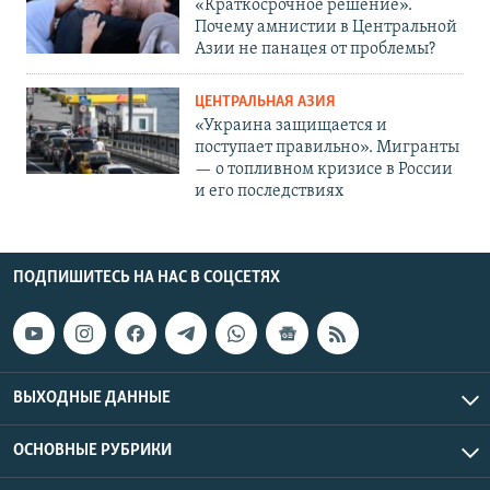
«Краткосрочное решение».
Почему амнистии в Центральной
Азии не панацея от проблемы?
ЦЕНТРАЛЬНАЯ АЗИЯ
«Украина защищается и
поступает правильно». Мигранты
— о топливном кризисе в России
и его последствиях
ПОДПИШИТЕСЬ НА НАС В СОЦСЕТЯХ
ВЫХОДНЫЕ ДАННЫЕ
ОСНОВНЫЕ РУБРИКИ