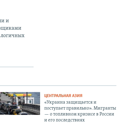
ии и
тавщиками
налогичных
ЦЕНТРАЛЬНАЯ АЗИЯ
«Украина защищается и
поступает правильно». Мигранты
— о топливном кризисе в России
и его последствиях