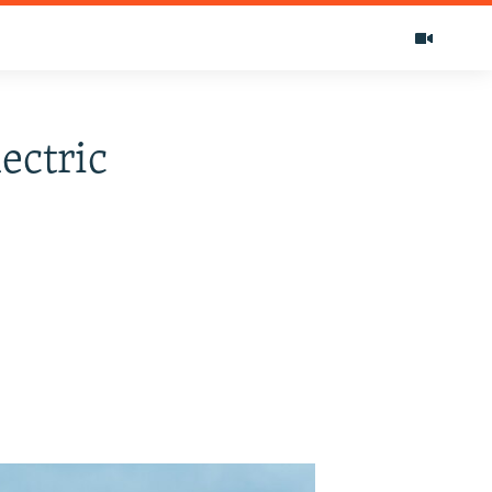
ectric