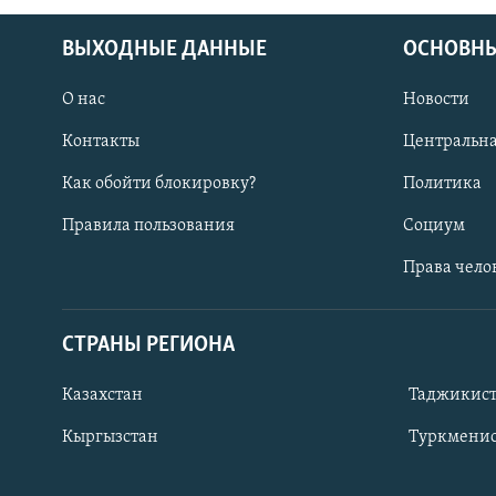
ВЫХОДНЫЕ ДАННЫЕ
ОСНОВНЫ
О нас
Новости
Контакты
Центральна
Как обойти блокировку?
Политика
Правила пользования
Социум
Права чело
СТРАНЫ РЕГИОНА
ПОДПИШИТЕСЬ НА НАС В СОЦСЕТЯХ
Казахстан
Таджикис
Кыргызстан
Туркменис
Все сайты РСЕ/РС