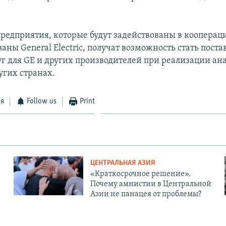
редприятия, которые будут задействованы в кооперац
аны General Electric, получат возможность стать пос
луг для GE и других производителей при реализации а
угих странах.
ся
Follow us
Print
ЦЕНТРАЛЬНАЯ АЗИЯ
«Краткосрочное решение».
Почему амнистии в Центральной
Азии не панацея от проблемы?