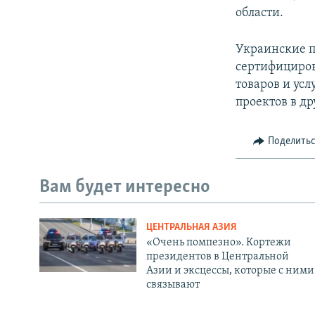
области.
Украинские п
сертифициров
товаров и ус
проектов в др
Поделить
Вам будет интересно
ЦЕНТРАЛЬНАЯ АЗИЯ
«Очень помпезно». Кортежи
президентов в Центральной
Азии и эксцессы, которые с ними
связывают