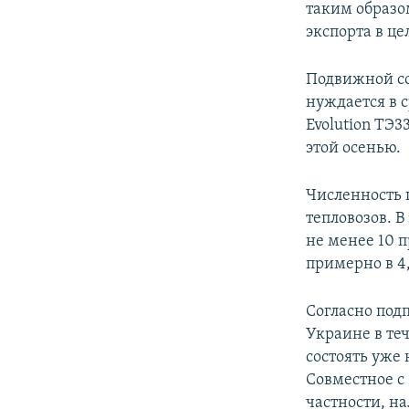
таким образо
экспорта в ц
Подвижной со
нуждается в 
Evolution ТЭ
этой осенью.
Численность п
тепловозов. 
не менее 10 
примерно в 4
Согласно под
Украине в те
состоять уже
Совместное с
частности, н