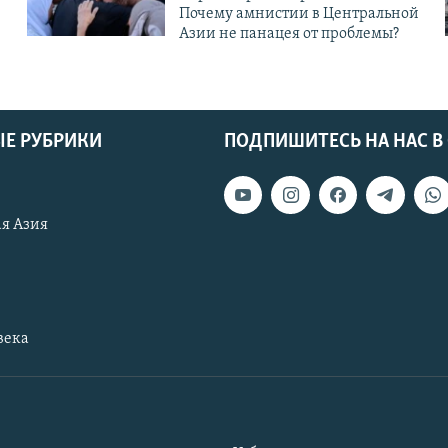
Почему амнистии в Центральной
Азии не панацея от проблемы?
Е РУБРИКИ
ПОДПИШИТЕСЬ НА НАС В
я Азия
века