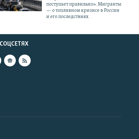
поступает правильно». Мигранты
— о топливном кризисе в России
и его последствиях
 СОЦСЕТЯХ