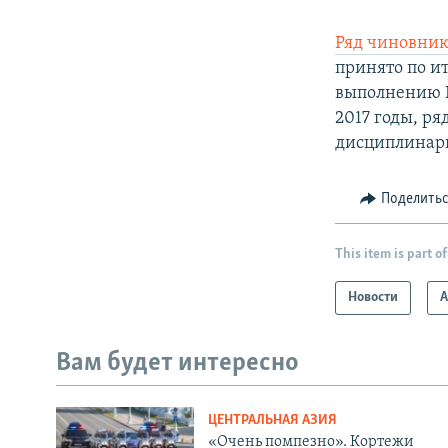
Ряд чиновник
принято по и
выполнению Г
2017 годы, р
дисциплинар
Поделить
This item is part of
Новости
А
Вам будет интересно
ЦЕНТРАЛЬНАЯ АЗИЯ
«Очень помпезно». Кортежи