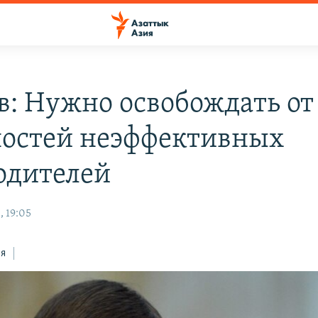
в: Нужно освобождать от
остей неэффективных
одителей
, 19:05
ся