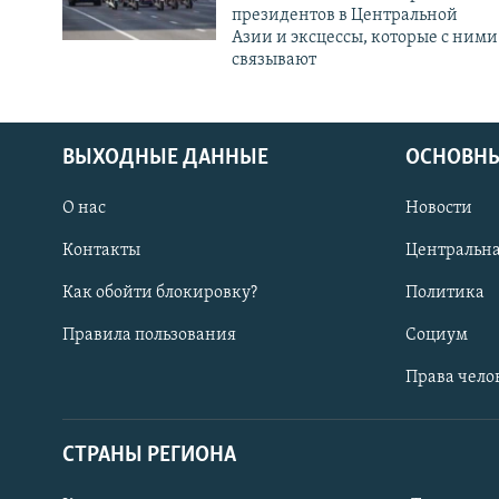
президентов в Центральной
Азии и эксцессы, которые с ними
связывают
ВЫХОДНЫЕ ДАННЫЕ
ОСНОВНЫ
О нас
Новости
Контакты
Центральна
Как обойти блокировку?
Политика
Правила пользования
Социум
Права чело
СТРАНЫ РЕГИОНА
ПОДПИШИТЕСЬ НА НАС В СОЦСЕТЯХ