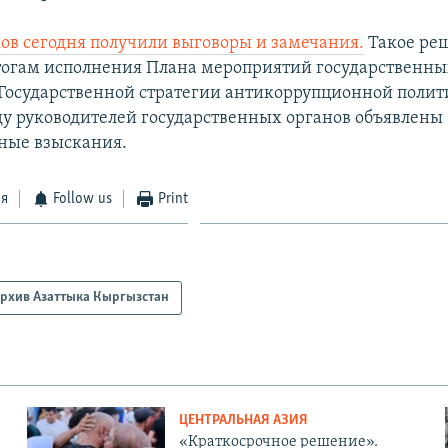
ов сегодня получили выговоры и замечания.
Такое ре
тогам исполнения Плана мероприятий государственны
осударственной стратегии антикоррупционной полити
яду руководителей государственных органов объявлены
ные взыскания.
ся
Follow us
Print
рхив Азаттыка Кыргызстан
ЦЕНТРАЛЬНАЯ АЗИЯ
«Краткосрочное решение».