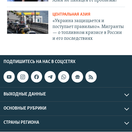
Азии не панацея от проблемы?
ЦЕНТРАЛЬНАЯ АЗИЯ
«Украина защищается и
поступает правильно». Мигранты
— о топливном кризисе в России
и его последствиях
ПОДПИШИТЕСЬ НА НАС В СОЦСЕТЯХ
ВЫХОДНЫЕ ДАННЫЕ
ОСНОВНЫЕ РУБРИКИ
СТРАНЫ РЕГИОНА