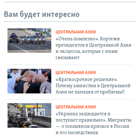
Вам будет интересно
ЦЕНТРАЛЬНАЯ АЗИЯ
«Очень помпезно». Кортежи
президентов в Центральной Азии
и эксцессы, которые с ними
связывают
ЦЕНТРАЛЬНАЯ АЗИЯ
«Краткосрочное решение».
Почему амнистии в Центральной
Азии не панацея от проблемы?
ЦЕНТРАЛЬНАЯ АЗИЯ
«Украина защищается и
поступает правильно». Мигранты
— о топливном кризисе в России
и его последствиях