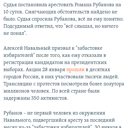
Судья постановила арестовать Романа Рубанова на
10 суток. Смягчающих обстоятельств найдено не
было. Судья спросила Рубанова, всё ли ему понятно.
Подсудимый ответил, что "всё слышал, но ничего
не понял".
Алексей Навальный призвал к "забастовке
избирателей" после того, как ему отказали в
регистрации кандидатом на президентских
выборах. Акции 28 января
прошли
в десятках
городов России, в них участвовали тысячи людей.
Трансляцию с протестов посмотрели более полутора
миллионов человек. По всей стране были
задержаны 350 активистов.
Рубанов – не первый человек из окружения
Навального, подвергшийся аресту за последний
месяц из-за "забастовки избирателей". 30 января в