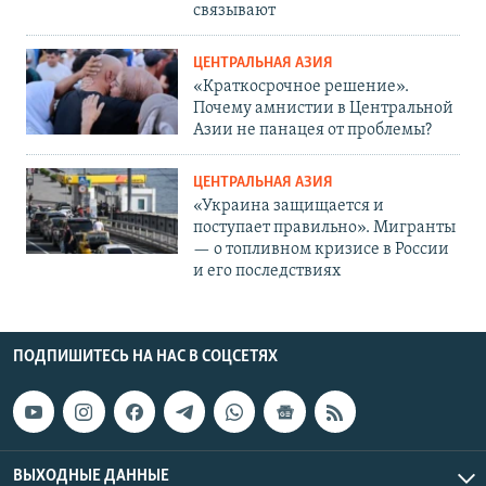
связывают
ЦЕНТРАЛЬНАЯ АЗИЯ
«Краткосрочное решение».
Почему амнистии в Центральной
Азии не панацея от проблемы?
ЦЕНТРАЛЬНАЯ АЗИЯ
«Украина защищается и
поступает правильно». Мигранты
— о топливном кризисе в России
и его последствиях
ПОДПИШИТЕСЬ НА НАС В СОЦСЕТЯХ
ВЫХОДНЫЕ ДАННЫЕ