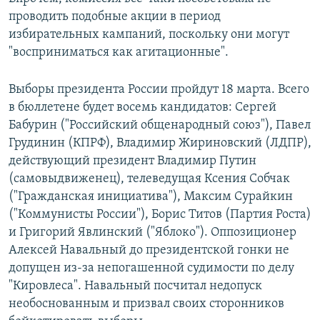
проводить подобные акции в период
избирательных кампаний, поскольку они могут
"восприниматься как агитационные".
Выборы президента России пройдут 18 марта. Всего
в бюллетене будет восемь кандидатов: Сергей
Бабурин ("Российский общенародный союз"), Павел
Грудинин (КПРФ), Владимир Жириновский (ЛДПР),
действующий президент Владимир Путин
(самовыдвиженец), телеведущая Ксения Собчак
("Гражданская инициатива"), Максим Сурайкин
("Коммунисты России"), Борис Титов (Партия Роста)
и Григорий Явлинский ("Яблоко"). Оппозиционер
Алексей Навальный до президентской гонки не
допущен из-за непогашенной судимости по делу
"Кировлеса". Навальный посчитал недопуск
необоснованным и призвал своих сторонников