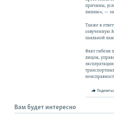
причины, усл
линию», — за
Также в отве
озвученную М
паяльной ламп
Факт гибели 
лицом, управ
эксплуатации
транспортных
неисправност
Поделить
Вам будет интересно