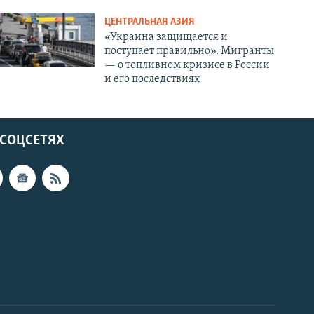
ЦЕНТРАЛЬНАЯ АЗИЯ
«Украина защищается и
поступает правильно». Мигранты
— о топливном кризисе в России
и его последствиях
 СОЦСЕТЯХ