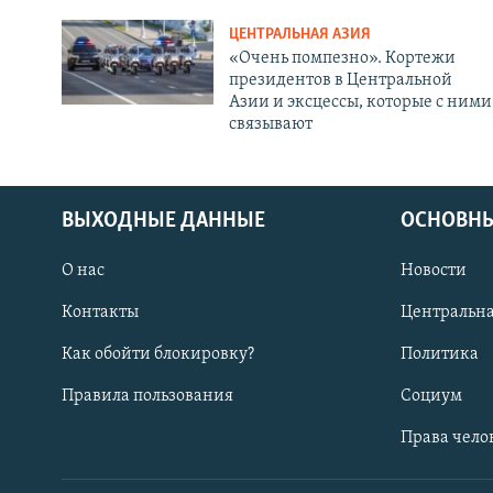
ЦЕНТРАЛЬНАЯ АЗИЯ
«Очень помпезно». Кортежи
президентов в Центральной
Азии и эксцессы, которые с ними
связывают
ВЫХОДНЫЕ ДАННЫЕ
ОСНОВНЫ
О нас
Новости
Контакты
Центральна
Как обойти блокировку?
Политика
Правила пользования
Социум
Права чело