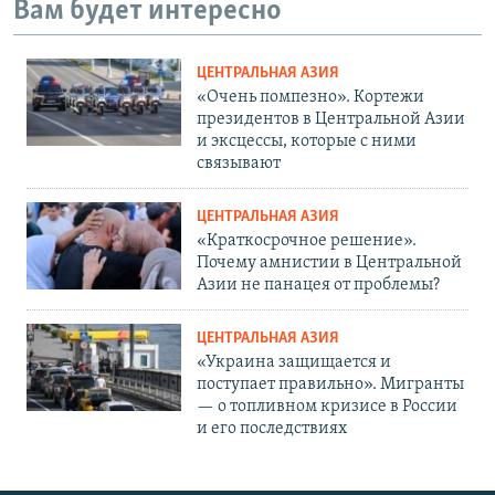
Вам будет интересно
ЦЕНТРАЛЬНАЯ АЗИЯ
«Очень помпезно». Кортежи
президентов в Центральной Азии
и эксцессы, которые с ними
связывают
ЦЕНТРАЛЬНАЯ АЗИЯ
«Краткосрочное решение».
Почему амнистии в Центральной
Азии не панацея от проблемы?
ЦЕНТРАЛЬНАЯ АЗИЯ
«Украина защищается и
поступает правильно». Мигранты
— о топливном кризисе в России
и его последствиях