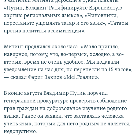
Участники митинга держали в руках плакаты
«Путин, Володин! Ратифицируйте Европейскую
хартию региональных языков», «Чиновники,
перестаньте ущемлять татар и его язык», «Татары
против политики ассимиляции».
Митинг продлился около часа. «Мало пришло,
наверное, потому, что, во-первых, холодно, а во-
вторых, время не очень удобное. Мы подавали
уведомление на час дня, но перенесли на 15 часов»,
— сказал Фарит Закиев «Idel.Реалии».
В конце августа Владимир Путин поручил
генеральной прокуратуре проверить соблюдение
прав граждан на добровольное изучение родного
языка. Ранее он заявил, что заставлять человека
учить язык, который для него родным не является,
недопустимо.