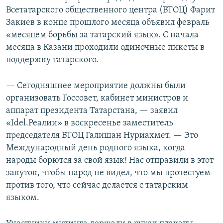
Всетатарского общественного центра (ВТОЦ) Фарит
Закиев в конце прошлого месяца объявил февраль
«месяцем борьбы за татарский язык». С начала
месяца в Казани проходили одиночные пикеты в
поддержку татарского.
— Сегодняшнее мероприятие должны были
организовать Госсовет, кабинет министров и
аппарат президента Татарстана, — заявил
«Idel.Реалии» в воскресенье заместитель
председателя ВТОЦ Галишан Нуриахмет. — Это
Международный день родного языка, когда
народы борются за свой язык! Нас отправили в этот
закуток, чтобы народ не видел, что мы протестуем
против того, что сейчас делается с татарским
языком.