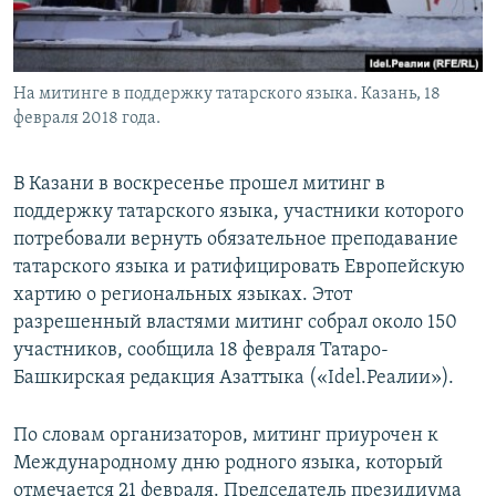
На митинге в поддержку татарского языка. Казань, 18
февраля 2018 года.
В Казани в воскресенье прошел митинг в
поддержку татарского языка, участники которого
потребовали вернуть обязательное преподавание
татарского языка и ратифицировать Европейскую
хартию о региональных языках. Этот
разрешенный властями митинг собрал около 150
участников, сообщила 18 февраля Татаро-
Башкирская редакция Азаттыка («Idel.Реалии»).
По словам организаторов, митинг приурочен к
Международному дню родного языка, который
отмечается 21 февраля. Председатель президиума