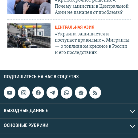
«Краткосрочное решение».
Почему амнистии в Центральной
Азии не панацея от проблемы?
ЦЕНТРАЛЬНАЯ АЗИЯ
«Украина защищается и
поступает правильно». Мигранты
— о топливном кризисе в России
и его последствиях
ПОДПИШИТЕСЬ НА НАС В СОЦСЕТЯХ
ВЫХОДНЫЕ ДАННЫЕ
ОСНОВНЫЕ РУБРИКИ