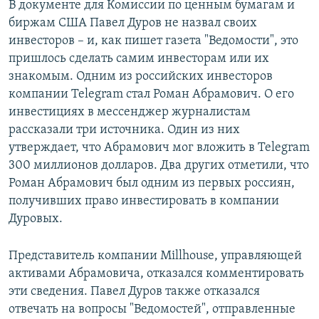
В документе для Комиссии по ценным бумагам и
биржам США Павел Дуров не назвал своих
инвесторов – и, как пишет газета "Ведомости", это
пришлось сделать самим инвесторам или их
знакомым. Одним из российских инвесторов
компании Telegram стал Роман Абрамович. О его
инвестициях в мессенджер журналистам
рассказали три источника. Один из них
утверждает, что Абрамович мог вложить в Telegram
300 миллионов долларов. Два других отметили, что
Роман Абрамович был одним из первых россиян,
получивших право инвестировать в компании
Дуровых.
Представитель компании Millhouse, управляющей
активами Абрамовича, отказался комментировать
эти сведения. Павел Дуров также отказался
отвечать на вопросы "Ведомостей", отправленные