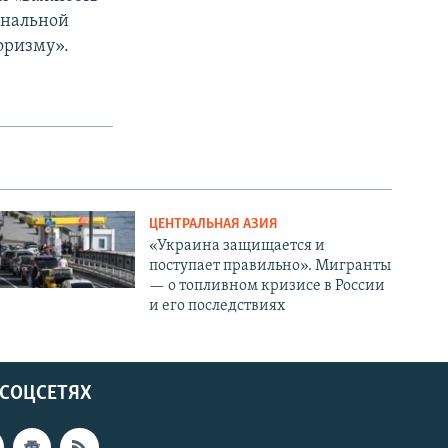
ональной
оризму».
ЦЕНТРАЛЬНАЯ АЗИЯ
«Украина защищается и
поступает правильно». Мигранты
— о топливном кризисе в России
и его последствиях
 СОЦСЕТЯХ