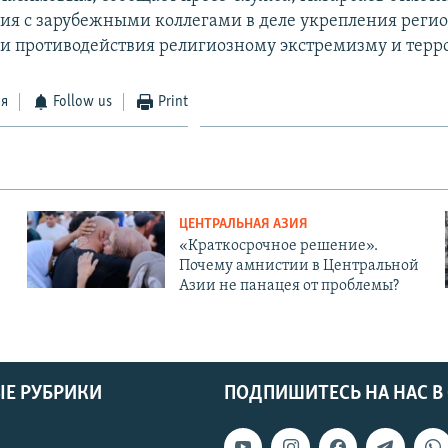
ия с зарубежными коллегами в деле укрепления реги
 и противодействия религиозному экстремизму и терр
ся
Follow us
Print
ЦЕНТРАЛЬНАЯ АЗИЯ
«Краткосрочное решение».
Почему амнистии в Центральной
Азии не панацея от проблемы?
Е РУБРИКИ
ПОДПИШИТЕСЬ НА НАС В