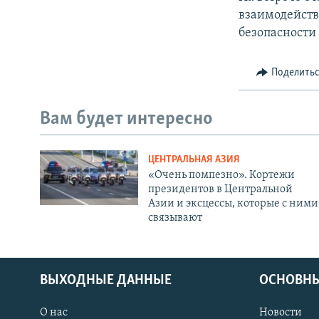
взаимодейств
безопасности
Поделить
Вам будет интересно
ЦЕНТРАЛЬНАЯ АЗИЯ
«Очень помпезно». Кортежи
президентов в Центральной
Азии и эксцессы, которые с ними
связывают
ВЫХОДНЫЕ ДАННЫЕ
ОСНОВНЫ
О нас
Новости