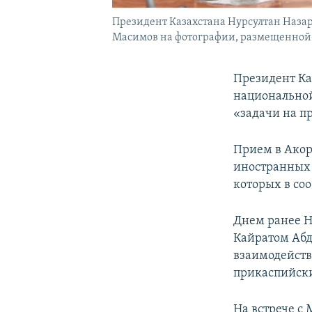
Президент Казахстана Нурсултан Назар
Масимов на фотографии, размещенной на
Президент Ка
национальной
«задачи на п
Прием в Акор
иностранных 
которых в со
Днем ранее Н
Кайратом Абд
взаимодейств
прикаспийски
На встрече с