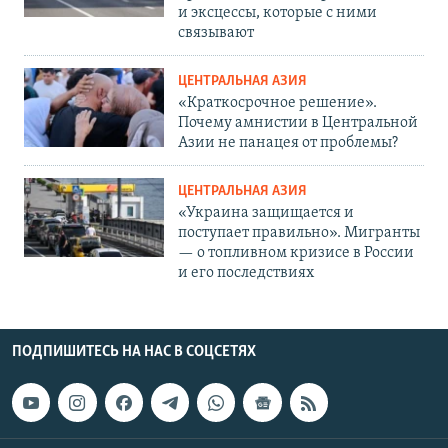
и эксцессы, которые с ними
связывают
ЦЕНТРАЛЬНАЯ АЗИЯ
«Краткосрочное решение».
Почему амнистии в Центральной
Азии не панацея от проблемы?
ЦЕНТРАЛЬНАЯ АЗИЯ
«Украина защищается и
поступает правильно». Мигранты
— о топливном кризисе в России
и его последствиях
ПОДПИШИТЕСЬ НА НАС В СОЦСЕТЯХ