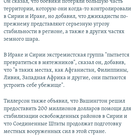
Он сказал, что боевики потеряли большую часть
территории, которую они когда-то контролировали
в Сирии и Ираке, но добавил, что джихадисты по-
прежнему представляют серьезную угрозу
стабильности в регионе, а также в других частях
земного шара.
В Ираке и Сирии экстремистская группа "пытается
превратиться в мятежников", сказал он, добавив,
что "в таких местах, как Афганистан, Филиппины,
Ливия, Западная Африка и другие, они пытаются
устроить себе убежище".
Тиллерсон также объявил, что Вашингтон решил
предоставить 200 миллионов долларов помощи для
стабилизации освобожденных районов в Сирии и
что Соединенные Штаты продолжат подготовку
местных вооруженных сил в этой стране.