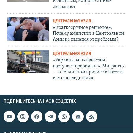
и эксцессы, которые с ними
связывают
ЦЕНТРАЛЬНАЯ АЗИЯ
«Краткосрочное решение».
Почему амнистии в Центральной
Азии не панацея от проблемы?
ЦЕНТРАЛЬНАЯ АЗИЯ
«Украина защищается и
поступает правильно». Мигранты
— о топливном кризисе в России
и его последствиях
ПОДПИШИТЕСЬ НА НАС В СОЦСЕТЯХ