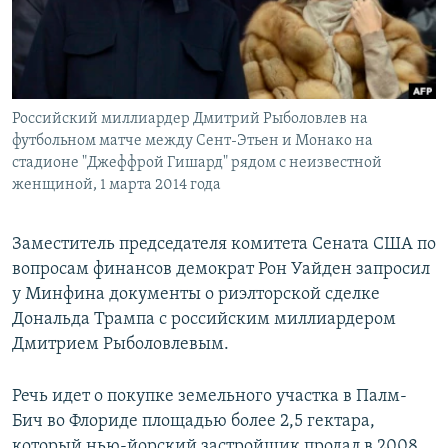
Российский миллиардер Дмитрий Рыболовлев на
футбольном матче между Сент-Этьен и Монако на
стадионе "Джеффрой Гишард" рядом с неизвестной
женщиной, 1 марта 2014 года
Заместитель председателя комитета Сената США по
вопросам финансов демократ Рон Уайден запросил
у Минфина документы о риэлторской сделке
Дональда Трампа с российским миллиардером
Дмитрием Рыболовлевым.
Речь идет о покупке земельного участка в Палм-
Бич во Флориде площадью более 2,5 гектара,
который нью-йорский застройщик продал в 2008