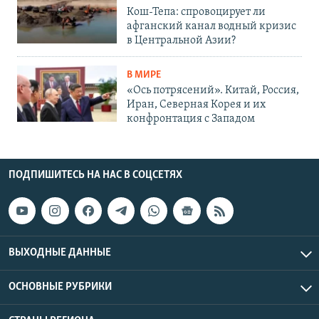
Кош-Тепа: спровоцирует ли
афганский канал водный кризис
в Центральной Азии?
В МИРЕ
«Ось потрясений». Китай, Россия,
Иран, Северная Корея и их
конфронтация с Западом
ПОДПИШИТЕСЬ НА НАС В СОЦСЕТЯХ
ВЫХОДНЫЕ ДАННЫЕ
ОСНОВНЫЕ РУБРИКИ