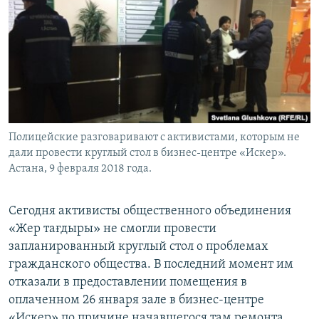
Полицейские разговаривают с активистами, которым не
дали провести круглый стол в бизнес-центре «Искер».
Астана, 9 февраля 2018 года.
Сегодня активисты общественного объединения
«Жер тағдыры» не смогли провести
запланированный круглый стол о проблемах
гражданского общества. В последний момент им
отказали в предоставлении помещения в
оплаченном 26 января зале в бизнес-центре
«Искер» по причине начавшегося там ремонта.