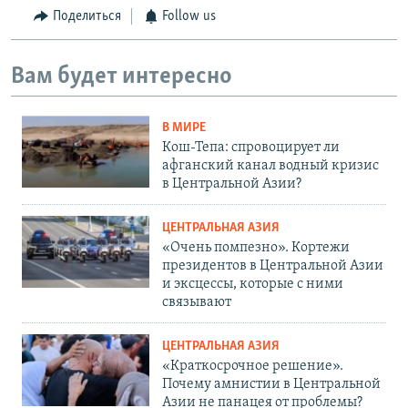
Поделиться
Follow us
Вам будет интересно
В МИРЕ
Кош-Тепа: спровоцирует ли
афганский канал водный кризис
в Центральной Азии?
ЦЕНТРАЛЬНАЯ АЗИЯ
«Очень помпезно». Кортежи
президентов в Центральной Азии
и эксцессы, которые с ними
связывают
ЦЕНТРАЛЬНАЯ АЗИЯ
«Краткосрочное решение».
Почему амнистии в Центральной
Азии не панацея от проблемы?