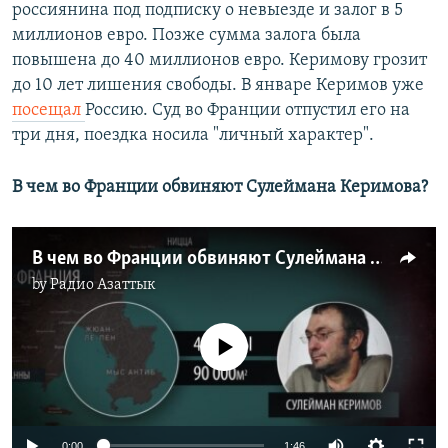
россиянина под подписку о невыезде и залог в 5
миллионов евро. Позже сумма залога была
повышена до 40 миллионов евро. Керимову грозит
до 10 лет лишения свободы. В январе Керимов уже
посещал
Россию. Суд во Франции отпустил его на
три дня, поездка носила "личный характер".
В чем во Франции обвиняют Сулеймана Керимова?
В чем во Франции обвиняют Сулеймана Керимова?
by
Радио Азаттык
No media source currently available
0:00
1:46