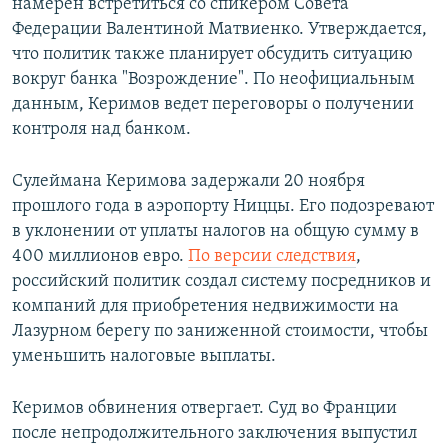
намерен встретиться со спикером Совета
Федерации Валентиной Матвиенко. Утверждается,
что политик также планирует обсудить ситуацию
вокруг банка "Возрождение". По неофициальным
данным, Керимов ведет переговоры о получении
контроля над банком.
Сулеймана Керимова задержали 20 ноября
прошлого года в аэропорту Ниццы. Его подозревают
в уклонении от уплаты налогов на общую сумму в
400 миллионов евро.
По версии следствия
,
российский политик создал систему посредников и
компаний для приобретения недвижимости на
Лазурном берегу по заниженной стоимости, чтобы
уменьшить налоговые выплаты.
Керимов обвинения отвергает. Суд во Франции
после непродолжительного заключения выпустил