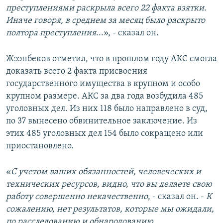
преступлениями раскрыла всего 22 факта взятки.
Иначе говоря, в среднем за месяц было раскрыто
полтора преступления
...», - сказал он.
Жээнбеков отметил, что в прошлом году АКС смогла
доказать всего 2 факта присвоения
государственного имущества в крупном и особо
крупном размере. АКС за два года возбудила 485
уголовных дел. Из них 118 было направлено в суд,
по 37 вынесено обвинительное заключение. Из
этих 485 уголовных дел 154 было сокращено или
приостановлено.
«
С учетом ваших обязанностей, человеческих и
технических ресурсов, видно, что вы делаете свою
работу совершенно некачественно
, - сказал он. -
К
сожалению, нет результатов, которые мы ожидали,
по расследованию и обнародованию