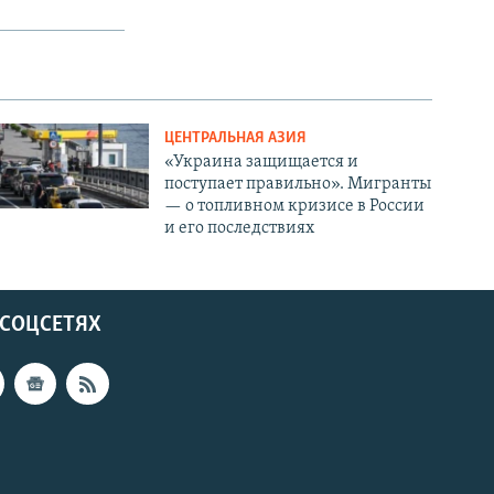
ЦЕНТРАЛЬНАЯ АЗИЯ
«Украина защищается и
поступает правильно». Мигранты
— о топливном кризисе в России
и его последствиях
 СОЦСЕТЯХ