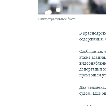
Иллюстративное фото.
В Красноярск
содержания. 
Сообщается, 
этаже здания
видеонаблюде
депортации на
произошли ут
Два человека
судом. Еще о