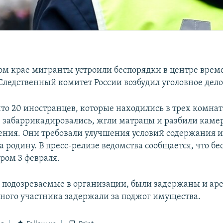
ом крае мигранты устроили беспорядки в центре врем
Следственный комитет России возбудил уголовное дело
что 20 иностранцев, которые находились в трех комна
, забаррикадировались, жгли матрацы и разбили каме
ния. Они требовали улучшения условий содержания и
 родину. В пресс-релизе ведомства сообщается, что б
ром 3 февраля.
, подозреваемые в организации, были задержаны и ар
дного участника задержали за поджог имущества.