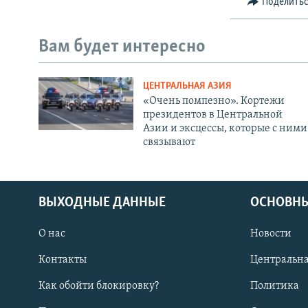
Поделить
Вам будет интересно
ЦЕНТРАЛЬНАЯ АЗИЯ
«Очень помпезно». Кортежи
президентов в Центральной
Азии и эксцессы, которые с ними
связывают
ВЫХОДНЫЕ ДАННЫЕ
ОСНОВНЫ
О нас
Новости
Контакты
Центральна
Как обойти блокировку?
Политика