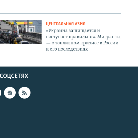
ЦЕНТРАЛЬНАЯ АЗИЯ
«Украина защищается и
поступает правильно». Мигранты
— о топливном кризисе в России
и его последствиях
 СОЦСЕТЯХ