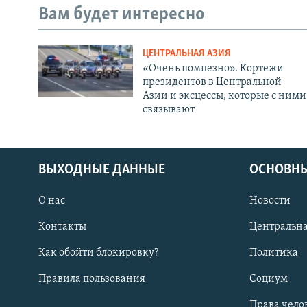
Вам будет интересно
ЦЕНТРАЛЬНАЯ АЗИЯ
«Очень помпезно». Кортежи
президентов в Центральной
Азии и эксцессы, которые с ними
связывают
ВЫХОДНЫЕ ДАННЫЕ
ОСНОВНЫ
О нас
Новости
Контакты
Центральна
Как обойти блокировку?
Политика
Правила пользования
Социум
Права чело