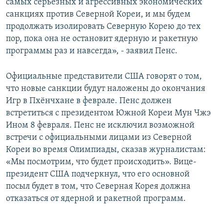
самых серьезных и агрессивных экономических
санкциях против Северной Кореи, и мы будем
продолжать изолировать Северную Корею до тех
пор, пока она не остановит ядерную и ракетную
программы раз и навсегда», - заявил Пенс.
Официальные представители США говорят о том,
что новые санкции будут наложены до окончания
Игр в Пхёнчхане в феврале. Пенс должен
встретиться с президентом Южной Кореи Мун Чжэ
Ином 8 февраля. Пенс не исключил возможной
встречи с официальными лицами из Северной
Кореи во время Олимпиады, сказав журналистам:
«Мы посмотрим, что будет происходить». Вице-
президент США подчеркнул, что его основной
посыл будет в том, что Северная Корея должна
отказаться от ядерной и ракетной программ.