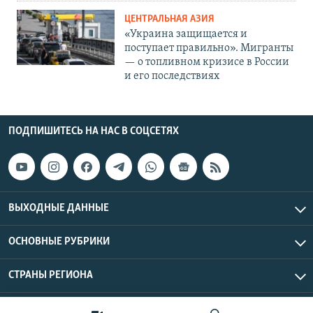
ЦЕНТРАЛЬНАЯ АЗИЯ
«Украина защищается и
поступает правильно». Мигранты
— о топливном кризисе в России
и его последствиях
ПОДПИШИТЕСЬ НА НАС В СОЦСЕТЯХ
ВЫХОДНЫЕ ДАННЫЕ
ОСНОВНЫЕ РУБРИКИ
СТРАНЫ РЕГИОНА
Азаттык Азия © 2026 RFE/RL, Inc. | Все права защищены.