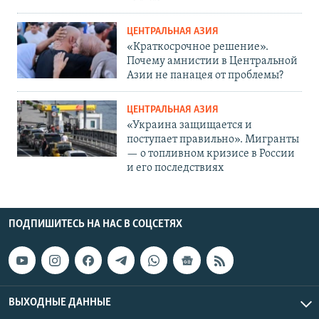
ЦЕНТРАЛЬНАЯ АЗИЯ
«Краткосрочное решение».
Почему амнистии в Центральной
Азии не панацея от проблемы?
ЦЕНТРАЛЬНАЯ АЗИЯ
«Украина защищается и
поступает правильно». Мигранты
— о топливном кризисе в России
и его последствиях
ПОДПИШИТЕСЬ НА НАС В СОЦСЕТЯХ
ВЫХОДНЫЕ ДАННЫЕ