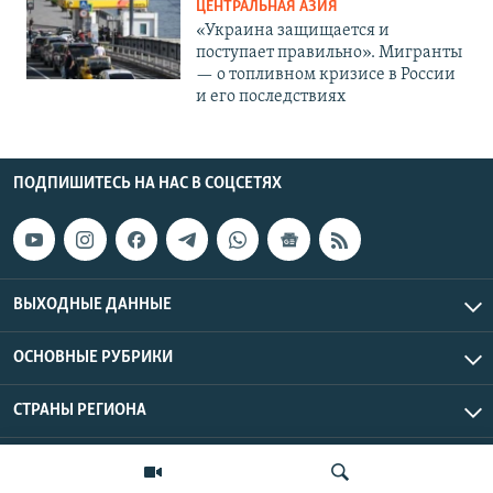
ЦЕНТРАЛЬНАЯ АЗИЯ
«Украина защищается и
поступает правильно». Мигранты
— о топливном кризисе в России
и его последствиях
ПОДПИШИТЕСЬ НА НАС В СОЦСЕТЯХ
ВЫХОДНЫЕ ДАННЫЕ
ОСНОВНЫЕ РУБРИКИ
СТРАНЫ РЕГИОНА
Азаттык Азия © 2026 RFE/RL, Inc. | Все права защищены.