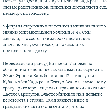
Позже туда доставили и Кубанычбека Кадырова. По
словам родственников, политиков доставляют в суд,
несмотря на голодовку.
5 февраля сторонники политиков вышли на пикет к
зданию исправительной колонии № 47. Они
заявили, что состояние здоровья политиков
значительно ухудшилось, и призвали их
прекратить голодовку.
Первомайский райсуд Бишкека 17 апреля по
обвинению в «попытке захвата власти» осудил на
20 лет Эрнеста Карыбекова, по 12 лет получили
Кубанычбек Кадыров и Бектур Асанов, к условному
сроку приговорен еще один гражданский активист
Дастан Сарыгулов. Власти обвинили их в попытке
переворота в стране. Сами заключенные и
гражданские активисты считают, что их