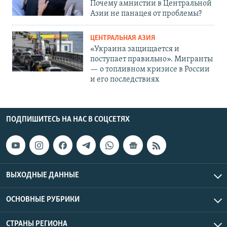
Почему амнистии в Центральной
Азии не панацея от проблемы?
ЦЕНТРАЛЬНАЯ АЗИЯ
«Украина защищается и
поступает правильно». Мигранты
— о топливном кризисе в России
и его последствиях
ПОДПИШИТЕСЬ НА НАС В СОЦСЕТЯХ
ВЫХОДНЫЕ ДАННЫЕ
ОСНОВНЫЕ РУБРИКИ
СТРАНЫ РЕГИОНА