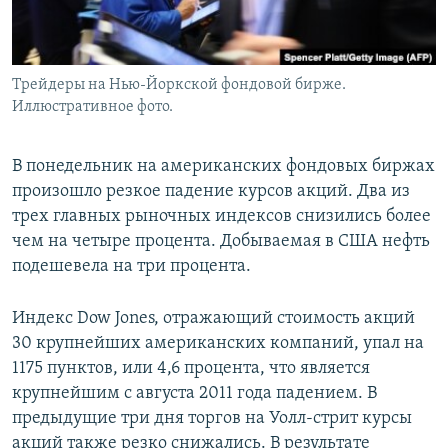
Трейдеры на Нью-Йоркской фондовой бирже.
Иллюстративное фото.
В понедельник на американских фондовых биржах
произошло резкое падение курсов акций. Два из
трех главных рыночных индексов снизились более
чем на четыре процента. Добываемая в США нефть
подешевела на три процента.
Индекс Dow Jones, отражающий стоимость акций
30 крупнейших американских компаний, упал на
1175 пунктов, или 4,6 процента, что является
крупнейшим с августа 2011 года падением. В
предыдущие три дня торгов на Уолл-стрит курсы
акций также резко снижались. В результате