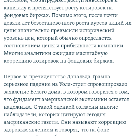
системой, что затрудняет доступ инвесторов к
капиталу и препятствует росту котировок на
фондовых биржах. Помимо этого, после почти
девяти лет безостановочного роста курсов акций их
цены значительно превысили исторический
уровень цен, который обычно определяется
соотношением цены и прибыльности компании.
Многие аналитики ожидали масштабную
коррекцию котировок на фондовых биржах.
Первое за президентство Дональда Трампа
серьезное падение на Уолл-стрит спровоцировало
заявление Белого дома, в котором говорится о том,
что фундамент американской экономики остается
надежным. С такой оценкой согласны многие
наблюдатели, которых цитируют сегодня
американские газеты. Они называют коррекцию
здоровым явлением и говорят, что на фоне