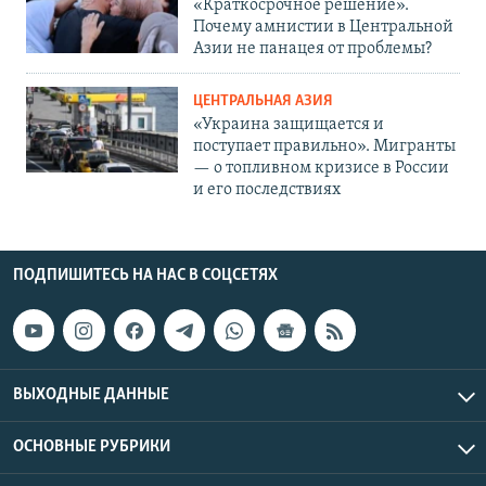
«Краткосрочное решение».
Почему амнистии в Центральной
Азии не панацея от проблемы?
ЦЕНТРАЛЬНАЯ АЗИЯ
«Украина защищается и
поступает правильно». Мигранты
— о топливном кризисе в России
и его последствиях
ПОДПИШИТЕСЬ НА НАС В СОЦСЕТЯХ
ВЫХОДНЫЕ ДАННЫЕ
ОСНОВНЫЕ РУБРИКИ