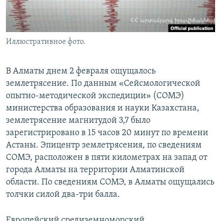
Иллюстративное фото.
В Алматы днем 2 февраля ощущалось
землетрясение. По данным «Сейсмологической
опытно-методической экспедиции» (СОМЭ)
министерства образования и науки Казахстана,
землетрясение магнитудой 3,7 было
зарегистрировано в 15 часов 20 минут по времени
Астаны. Эпицентр землетрясения, по сведениям
СОМЭ, расположен в пяти километрах на запад от
города Алматы на территории Алматинской
области. По сведениям СОМЭ, в Алматы ощущались
толчки силой два-три балла.
Европейский средиземноморский