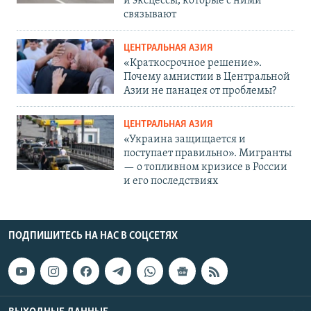
и эксцессы, которые с ними
связывают
ЦЕНТРАЛЬНАЯ АЗИЯ
«Краткосрочное решение».
Почему амнистии в Центральной
Азии не панацея от проблемы?
ЦЕНТРАЛЬНАЯ АЗИЯ
«Украина защищается и
поступает правильно». Мигранты
— о топливном кризисе в России
и его последствиях
ПОДПИШИТЕСЬ НА НАС В СОЦСЕТЯХ