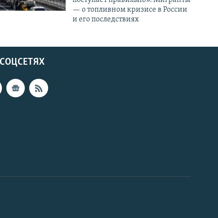
— о топливном кризисе в России
и его последствиях
 СОЦСЕТЯХ