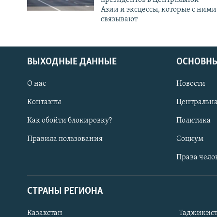
Азии и эксцессы, которые с ними
связывают
ВЫХОДНЫЕ ДАННЫЕ
ОСНОВНЫ
О нас
Новости
Контакты
Центральна
Как обойти блокировку?
Политика
Правила пользования
Социум
Права чело
СТРАНЫ РЕГИОНА
ПОДПИШИТЕСЬ НА НАС В СОЦСЕТЯХ
Казахстан
Таджикис