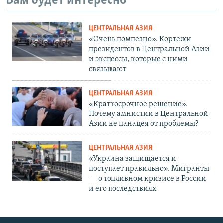
Вам будет интересно
ЦЕНТРАЛЬНАЯ АЗИЯ
«Очень помпезно». Кортежи
президентов в Центральной Азии
и эксцессы, которые с ними
связывают
ЦЕНТРАЛЬНАЯ АЗИЯ
«Краткосрочное решение».
Почему амнистии в Центральной
Азии не панацея от проблемы?
ЦЕНТРАЛЬНАЯ АЗИЯ
«Украина защищается и
поступает правильно». Мигранты
— о топливном кризисе в России
и его последствиях