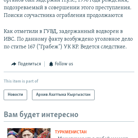
органов был задержан Н.у.К., 1996 года рождения,
подозреваемый в совершении этого преступления.
Поиски соучастника ограбления продолжаются
Как отметили в ГУВД, задержанный водворен в
ИВС. По данному факту возбуждено уголовное дело
по статье 167 ("Грабеж") УК КР. Ведется следствие.
Поделиться
Follow us
This item is part of
Новости
Архив Азаттыка Кыргызстан
Вам будет интересно
ТУРКМЕНИСТАН