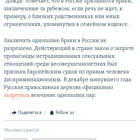
"Дождь" отмечает, что в России признаются браки,
заключенные за рубежом, если речь не идет, к
примеру, о близких родственниках или иных
ограничениях, упомянутых в семейном кодексе.
Заключать однополые браки в России не
разрешено. Действующий в стране закон о запрете
пропаганды нетрадиционных сексуальных
отношений среди несовершеннолетних был
признан Европейским судом по правам человека
дискриминационным. В декабре минувшего года
Русская православная церковь официально
запретила
венчание однополых пар.
Поделиться
Follow us
This item is part of