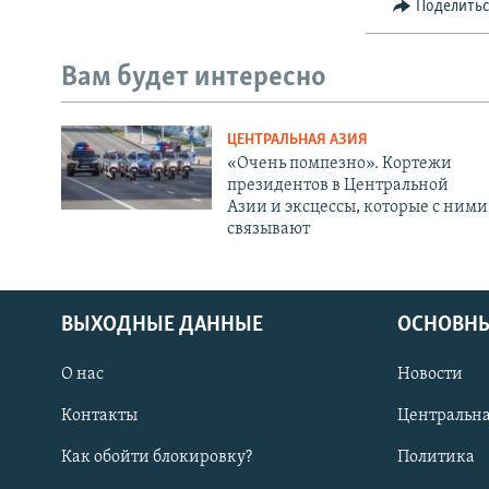
Поделить
Вам будет интересно
ЦЕНТРАЛЬНАЯ АЗИЯ
«Очень помпезно». Кортежи
президентов в Центральной
Азии и эксцессы, которые с ними
связывают
ВЫХОДНЫЕ ДАННЫЕ
ОСНОВНЫ
О нас
Новости
Контакты
Центральна
Как обойти блокировку?
Политика