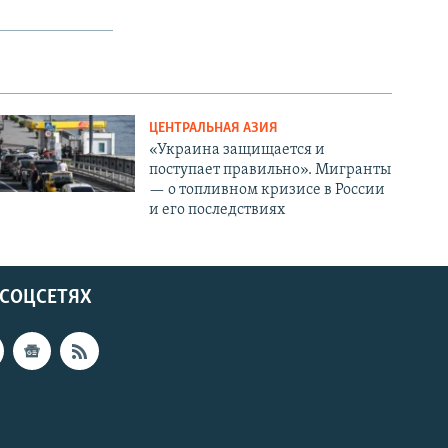
ЦЕНТРАЛЬНАЯ АЗИЯ
«Украина защищается и
поступает правильно». Мигранты
— о топливном кризисе в России
и его последствиях
 СОЦСЕТЯХ