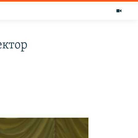
ектор