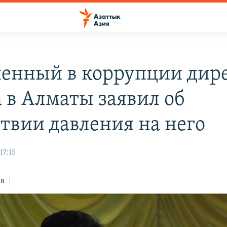
енный в коррупции дир
а в Алматы заявил об
ствии давления на него
17:15
ся