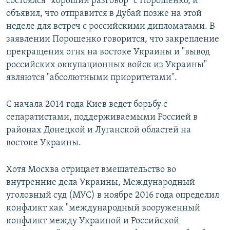
состоялся "хороший разговор" с Порошенко, и
объявил, что отправится в Дубай позже на этой
неделе для встреч с российскими дипломатами. В
заявлении Порошенко говорится, что закрепление
прекращения огня на востоке Украины и "вывод
российских оккупационных войск из Украины"
являются "абсолютными приоритетами".
С начала 2014 года Киев ведет борьбу с
сепаратистами, поддерживаемыми Россией в
районах Донецкой и Луганской областей на
востоке Украины.
Хотя Москва отрицает вмешательство во
внутренние дела Украины, Международный
уголовный суд (МУС) в ноябре 2016 года определил
конфликт как "международный вооруженный
конфликт между Украиной и Российской