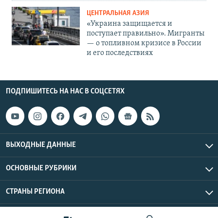
ЦЕНТРАЛЬНАЯ АЗИЯ
«Украина защищается и
поступает правильно». Мигранты
— о топливном кризисе в России
и его последствиях
ПОДПИШИТЕСЬ НА НАС В СОЦСЕТЯХ
ВЫХОДНЫЕ ДАННЫЕ
ОСНОВНЫЕ РУБРИКИ
СТРАНЫ РЕГИОНА
Азаттык Азия © 2026 RFE/RL, Inc. | Все права защищены.