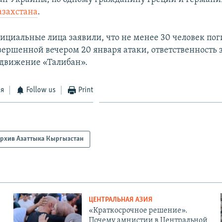
азахстана
.
ициальные лица заявили, что не менее 30 человек пог
овершенной вечером 20 января атаки, ответственность 
я движение «Талибан».
ся
Follow us
Print
рхив Азаттыка Кыргызстан
ЦЕНТРАЛЬНАЯ АЗИЯ
«Краткосрочное решение».
Почему амнистии в Центральной