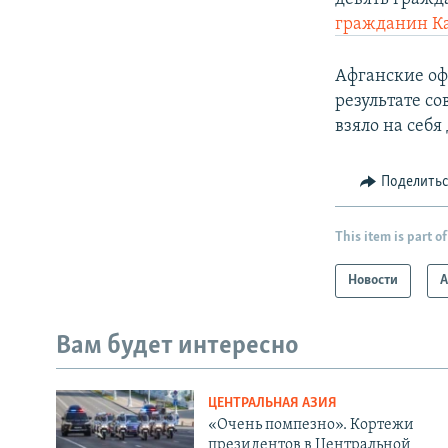
гражданин К
Афганские оф
результате с
взяло на себ
Поделить
This item is part of
Новости
А
Вам будет интересно
ЦЕНТРАЛЬНАЯ АЗИЯ
«Очень помпезно». Кортежи
президентов в Центральной