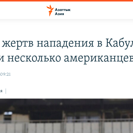
 жертв нападения в Кабу
и несколько американце
 09:21
ся