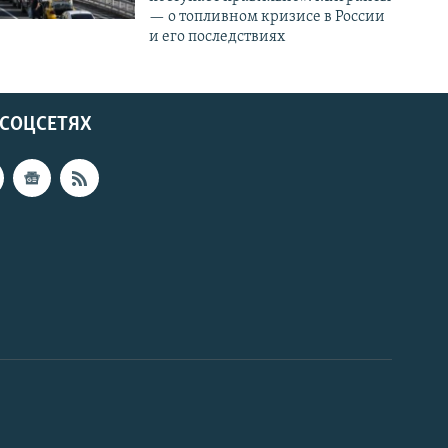
— о топливном кризисе в России
и его последствиях
 СОЦСЕТЯХ