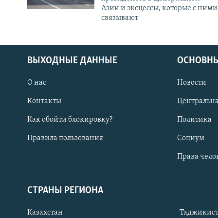
Азии и эксцессы, которые с ними
связывают
ВЫХОДНЫЕ ДАННЫЕ
ОСНОВНЫ
О нас
Новости
Контакты
Центральна
Как обойти блокировку?
Политика
Правила пользования
Социум
Права чело
СТРАНЫ РЕГИОНА
ПОДПИШИТЕСЬ НА НАС В СОЦСЕТЯХ
Казахстан
Таджикис