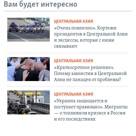
Вам будет интересно
ЦЕНТРАЛЬНАЯ АЗИЯ
«Очень помпезно». Кортежи
президентов в Центральной Азии
и эксцессы, которые с ними
связывают
ЦЕНТРАЛЬНАЯ АЗИЯ
«Краткосрочное решение».
Почему амнистии в Центральной
Азии не панацея от проблемы?
ЦЕНТРАЛЬНАЯ АЗИЯ
«Украина защищается и
поступает правильно». Мигранты
— о топливном кризисе в России
и его последствиях