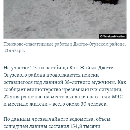
Поисково-спасательные работы в Джети-Огузском районе.
23 января.
На участке Телти пастбища Кок-Жайык Джети-
Огузского района продолжаются поиски
оставшегося под лавиной 38-летнего мужчины. Как
сообщает Министерство чрезвычайных ситуаций,
22 января ночью на место выехали спасатели МЧС
и местные жители – всего около 30 человек.
По данным чрезвычайного ведомства, объем
сошедшей лавины составил 154,8 тысячи