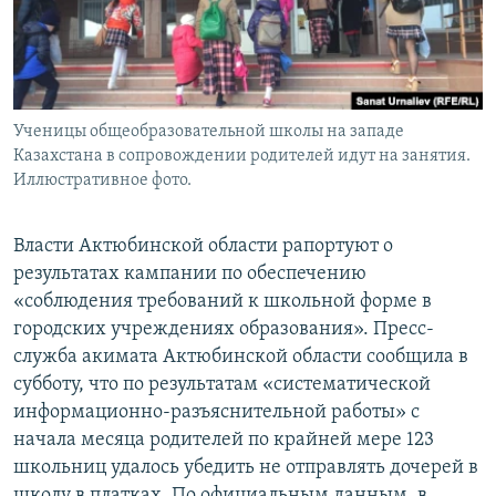
Ученицы общеобразовательной школы на западе
Казахстана в сопровождении родителей идут на занятия.
Иллюстративное фото.
Власти Актюбинской области рапортуют о
результатах кампании по обеспечению
«соблюдения требований к школьной форме в
городских учреждениях образования». Пресс-
служба акимата Актюбинской области сообщила в
субботу, что по результатам «систематической
информационно-разъяснительной работы» с
начала месяца родителей по крайней мере 123
школьниц удалось убедить не отправлять дочерей в
школу в платках. По официальным данным, в