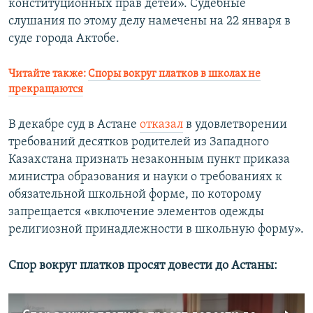
конституционных прав детей». Судебные
слушания по этому делу намечены на 22 января в
суде города Актобе.
Читайте также:
Споры вокруг платков в школах не
прекращаются
В декабре суд в Астане
отказал
в удовлетворении
требований десятков родителей из Западного
Казахстана признать незаконным пункт приказа
министра образования и науки о требованиях к
обязательной школьной форме, по которому
запрещается «включение элементов одежды
религиозной принадлежности в школьную форму».
Спор вокруг платков просят довести до Астаны: