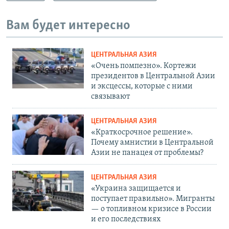
Вам будет интересно
ЦЕНТРАЛЬНАЯ АЗИЯ
«Очень помпезно». Кортежи
президентов в Центральной Азии
и эксцессы, которые с ними
связывают
ЦЕНТРАЛЬНАЯ АЗИЯ
«Краткосрочное решение».
Почему амнистии в Центральной
Азии не панацея от проблемы?
ЦЕНТРАЛЬНАЯ АЗИЯ
«Украина защищается и
поступает правильно». Мигранты
— о топливном кризисе в России
и его последствиях