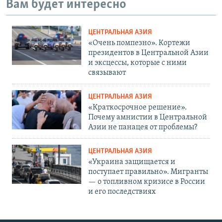
Вам будет интересно
ЦЕНТРАЛЬНАЯ АЗИЯ
«Очень помпезно». Кортежи
президентов в Центральной Азии
и эксцессы, которые с ними
связывают
ЦЕНТРАЛЬНАЯ АЗИЯ
«Краткосрочное решение».
Почему амнистии в Центральной
Азии не панацея от проблемы?
ЦЕНТРАЛЬНАЯ АЗИЯ
«Украина защищается и
поступает правильно». Мигранты
— о топливном кризисе в России
и его последствиях