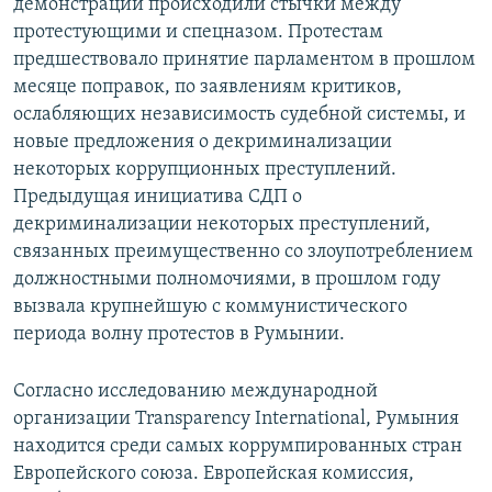
демонстрации происходили стычки между
протестующими и спецназом. Протестам
предшествовало принятие парламентом в прошлом
месяце поправок, по заявлениям критиков,
ослабляющих независимость судебной системы, и
новые предложения о декриминализации
некоторых коррупционных преступлений.
Предыдущая инициатива СДП о
декриминализации некоторых преступлений,
связанных преимущественно со злоупотреблением
должностными полномочиями, в прошлом году
вызвала крупнейшую с коммунистического
периода волну протестов в Румынии.
Согласно исследованию международной
организации Transparency International, Румыния
находится среди самых коррумпированных стран
Европейского союза. Европейская комиссия,