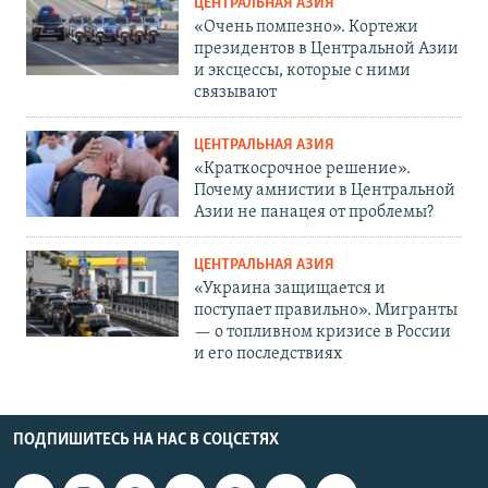
ЦЕНТРАЛЬНАЯ АЗИЯ
«Очень помпезно». Кортежи
президентов в Центральной Азии
и эксцессы, которые с ними
связывают
ЦЕНТРАЛЬНАЯ АЗИЯ
«Краткосрочное решение».
Почему амнистии в Центральной
Азии не панацея от проблемы?
ЦЕНТРАЛЬНАЯ АЗИЯ
«Украина защищается и
поступает правильно». Мигранты
— о топливном кризисе в России
и его последствиях
ПОДПИШИТЕСЬ НА НАС В СОЦСЕТЯХ