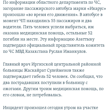
По информации областного департамента по ЧС,
загорание пассажирского автобуса марки «Икарус»
произошло «во время его движения». В автобусе в
момент ЧП находились 55 пассажиров и два
водителя. Пять человек успели выбраться, им
оказана медицинская помощь, остальные 52
погибли на месте. Эту информацию Азаттыку
подтвердил официальный представитель комитета
по ЧС МВД Казахстана Руслан Иманкулов.
Главный врач Иргизской центральной районной
больницы Жаскайрат Сулейменов также
подтверждает гибель 52 человек. Он сообщил, что
два пострадавших поступили в больницу с
ожогами. Другим троим медицинская помощь, по
его словам, не потребовалась.
Инцидент произошел сегодня утром на участке