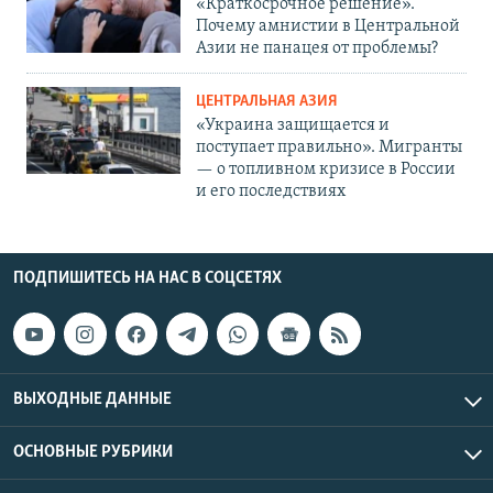
«Краткосрочное решение».
Почему амнистии в Центральной
Азии не панацея от проблемы?
ЦЕНТРАЛЬНАЯ АЗИЯ
«Украина защищается и
поступает правильно». Мигранты
— о топливном кризисе в России
и его последствиях
ПОДПИШИТЕСЬ НА НАС В СОЦСЕТЯХ
ВЫХОДНЫЕ ДАННЫЕ
ОСНОВНЫЕ РУБРИКИ