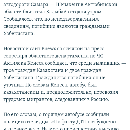
автодороги Самара — Шымкент в Актюбинской
области близ села Калыбай сегодня утром.
Сообщалось, что, по неподтвержденным
сведениям, погибшие являются гражданами
Узбекистана.
Новостной сайт Bnews со ссылкой на пресс-
секретаря областного департамента по ЧС
Актилека Кенеса сообщает, что среди выживших —
трое граждан Казахстана и двое граждан
Узбекистана. Гражданство погибших он не
уточнил. По словам Кенеса, автобус был
казахстанским и, предположительно, перевозил
трудовых мигрантов, следовавших в Россию.
По его словам, о горящем автобусе сообщили
полиции очевидцы. «По факту ДТП возбуждено
уголовное дело. На место происшествия выехало