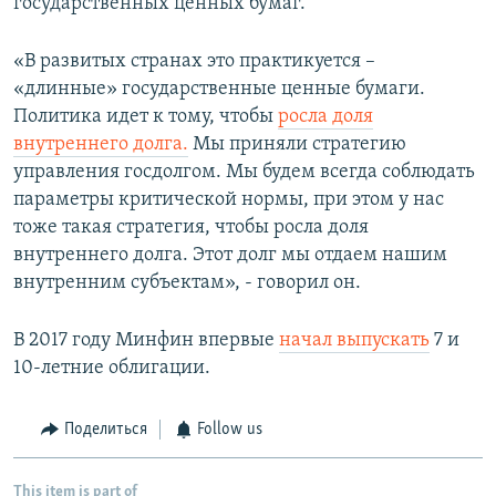
государственных ценных бумаг.
«В развитых странах это практикуется –
«длинные» государственные ценные бумаги.
Политика идет к тому, чтобы
росла доля
внутреннего долга.
Мы приняли стратегию
управления госдолгом. Мы будем всегда соблюдать
параметры критической нормы, при этом у нас
тоже такая стратегия, чтобы росла доля
внутреннего долга. Этот долг мы отдаем нашим
внутренним субъектам», - говорил он.
В 2017 году Минфин впервые
начал выпускать
7 и
10-летние облигации.
Поделиться
Follow us
This item is part of