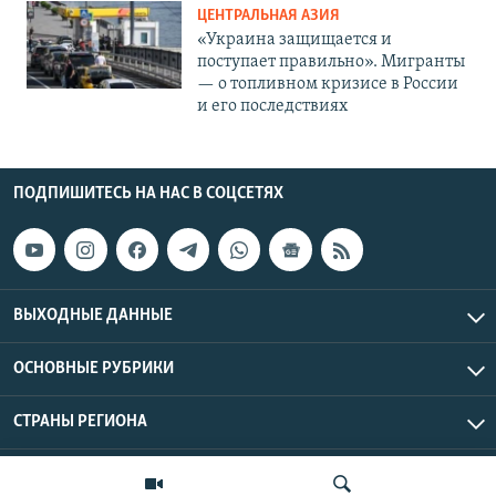
ЦЕНТРАЛЬНАЯ АЗИЯ
«Украина защищается и
поступает правильно». Мигранты
— о топливном кризисе в России
и его последствиях
ПОДПИШИТЕСЬ НА НАС В СОЦСЕТЯХ
ВЫХОДНЫЕ ДАННЫЕ
ОСНОВНЫЕ РУБРИКИ
СТРАНЫ РЕГИОНА
Азаттык Азия © 2026 RFE/RL, Inc. | Все права защищены.