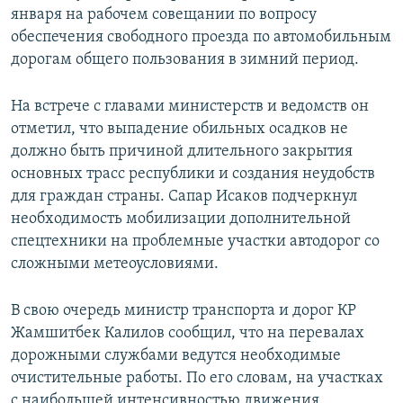
января на рабочем совещании по вопросу
обеспечения свободного проезда по автомобильным
дорогам общего пользования в зимний период.
На встрече с главами министерств и ведомств он
отметил, что выпадение обильных осадков не
должно быть причиной длительного закрытия
основных трасс республики и создания неудобств
для граждан страны. Сапар Исаков подчеркнул
необходимость мобилизации дополнительной
спецтехники на проблемные участки автодорог со
сложными метеоусловиями.
В свою очередь министр транспорта и дорог КР
Жамшитбек Калилов сообщил, что на перевалах
дорожными службами ведутся необходимые
очистительные работы. По его словам, на участках
с наибольшей интенсивностью движения