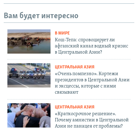
Вам будет интересно
В МИРЕ
Кош-Тепа: спровоцирует ли
афганский канал водный кризис
в Центральной Азии?
ЦЕНТРАЛЬНАЯ АЗИЯ
«Очень помпезно». Кортежи
президентов в Центральной Азии
и эксцессы, которые с ними
связывают
ЦЕНТРАЛЬНАЯ АЗИЯ
«Краткосрочное решение».
Почему амнистии в Центральной
Азии не панацея от проблемы?