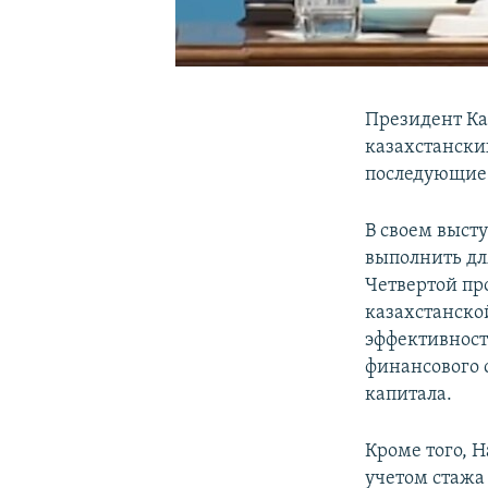
Президент Ка
казахстански
последующие
В своем выст
выполнить для
Четвертой пр
казахстанско
эффективност
финансового 
капитала.
Кроме того, 
учетом стажа