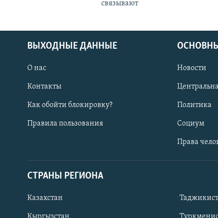
связывают
ВЫХОДНЫЕ ДАННЫЕ
ОСНОВНЫ
О нас
Новости
Контакты
Центральна
Как обойти блокировку?
Политика
Правила пользования
Социум
Права чело
СТРАНЫ РЕГИОНА
ПОДПИШИТЕСЬ НА НАС В СОЦСЕТЯХ
Казахстан
Таджикис
Кыргызстан
Туркменис