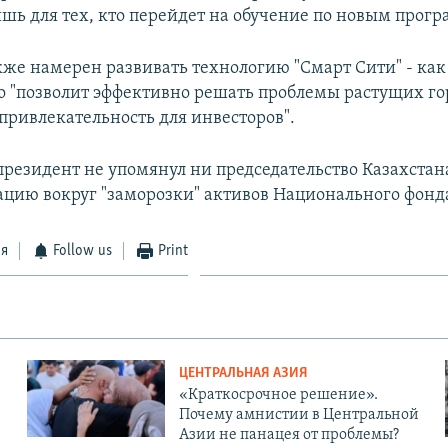
лишь для тех, кто перейдет на обучение по новым прог
кже намерен развивать технологию "Смарт Сити" - как
то "позволит эффективно решать проблемы растущих го
привлекательность для инвесторов".
президент не упомянул ни председательство Казахстан
ацию вокруг "заморозки" активов Национального фонд
ся
Follow us
Print
ЦЕНТРАЛЬНАЯ АЗИЯ
«Краткосрочное решение».
Почему амнистии в Центральной
Азии не панацея от проблемы?