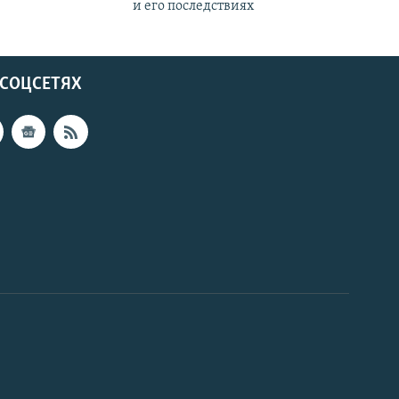
и его последствиях
 СОЦСЕТЯХ