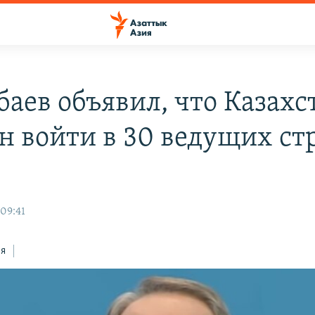
баев объявил, что Казахс
н войти в 30 ведущих ст
 09:41
ся