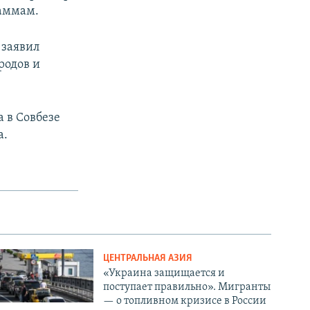
раммам.
 заявил
родов и
а в Совбезе
а.
ЦЕНТРАЛЬНАЯ АЗИЯ
«Украина защищается и
поступает правильно». Мигранты
— о топливном кризисе в России