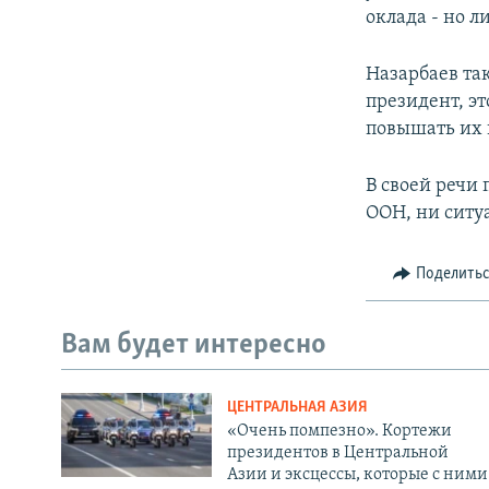
оклада - но 
Назарбаев та
президент, э
повышать их 
В своей речи 
ООН, ни ситу
Поделить
Вам будет интересно
ЦЕНТРАЛЬНАЯ АЗИЯ
«Очень помпезно». Кортежи
президентов в Центральной
Азии и эксцессы, которые с ними