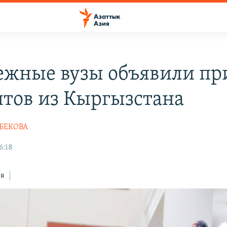
ежные вузы объявили пр
нтов из Кыргызстана
БЕКОВА
6:18
ся