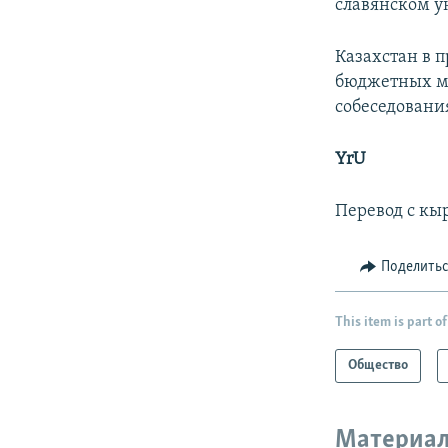
славянском у
Казахстан в 
бюджетных ме
собеседовани
YrU
Перевод с кы
Поделить
This item is part of
Общество
Материал