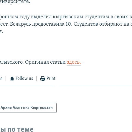
ниверситете.
прошлом году выделил кыргызским студентам в своих в
ст. Беларусь предоставила 10. Студентов отбирают на 
я.
ргызского. Оригинал статьи
здесь.
ся
Follow us
Print
Архив Азаттыка Кыргызстан
ы по теме