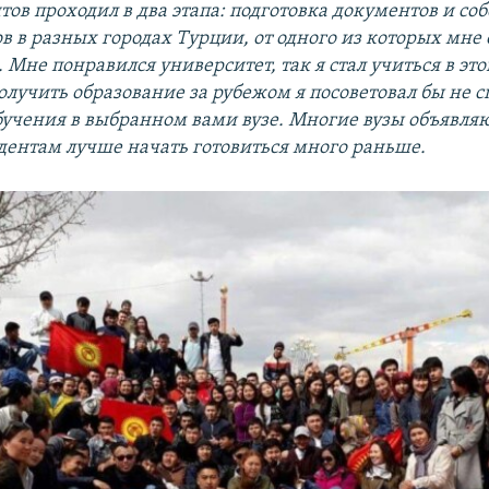
ов проходил в два этапа: подготовка документов и соб
ов в разных городах Турции, от одного из которых мне
Мне понравился университет, так я стал учиться в это
учить образование за рубежом я посоветовал бы не с
обучения в выбранном вами вузе. Многие вузы объявля
удентам лучше начать готовиться много раньше.