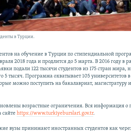
денты в Турции.
нтов на обучение в Турции по стипендиальной прог
враля 2018 года и продлится до 5 марта. В 2016 году в 
вки подали 122 тысячи студентов из 175 стран мира, 
о 5 тысяч. Программа охватывает 105 университетов в
торые можно поступить на бакалавриат, магистратуру 
.
ановлены возрастные ограничения. Вся информация о
а сайте
https://www.turkiyeburslari.gov.tr
.
ецкие вузы принимают иностранных студентов как чере