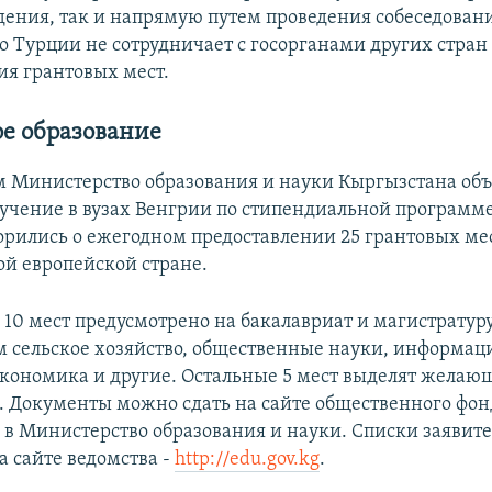
дения, так и напрямую путем проведения собеседован
о Турции не сотрудничает с госорганами других стран
ия грантовых мест.
ое образование
 Министерство образования и науки Кыргызстана об
бучение в вузах Венгрии по стипендиальной программе.
орились о ежегодном предоставлении 25 грантовых ме
ой европейской стране.
о 10 мест предусмотрено на бакалавриат и магистратур
 сельское хозяйство, общественные науки, информа
экономика и другие. Остальные 5 мест выделят желаю
. Документы можно сдать на сайте общественного фон
 в Министерство образования и науки. Списки заявите
 сайте ведомства -
http://edu.gov.kg
.