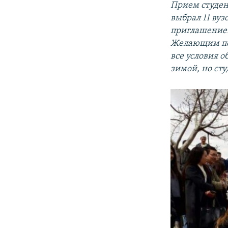
Прием студент
выбрал 11 вуз
приглашение. 
Желающим пол
все условия 
зимой, но ст