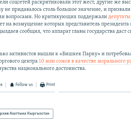
ели соцсетей раскритиковали этот жест, другие же выс
му не придавалось столь большое значение, и призвал
ми вопросами. Но критикующих поддержали
депутаты
твет на возмущение которых представитель президента
ылдаев сообщил, что аппарат главы государства даст 
ько активистов вышли к «Бишкек Парку» и потребова
торгового центра
10 млн сомов в качестве морального 
чувства национального достоинства.
ся
Follow us
Print
рхив Азаттыка Кыргызстан