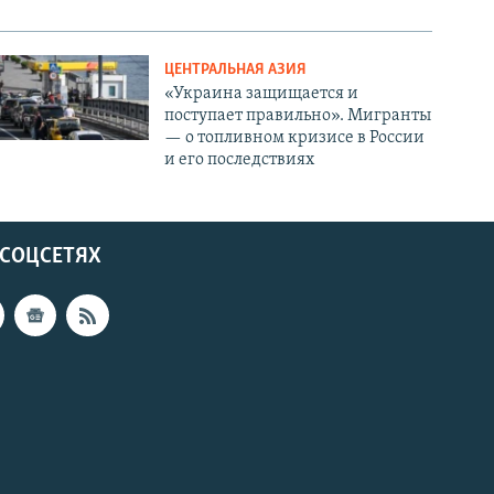
ЦЕНТРАЛЬНАЯ АЗИЯ
«Украина защищается и
поступает правильно». Мигранты
— о топливном кризисе в России
и его последствиях
 СОЦСЕТЯХ