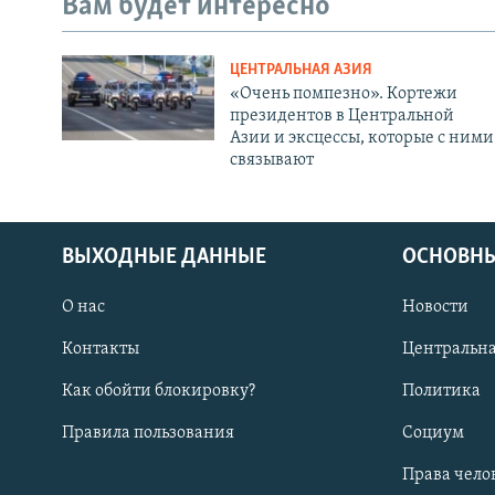
Вам будет интересно
ЦЕНТРАЛЬНАЯ АЗИЯ
«Очень помпезно». Кортежи
президентов в Центральной
Азии и эксцессы, которые с ними
связывают
ВЫХОДНЫЕ ДАННЫЕ
ОСНОВНЫ
О нас
Новости
Контакты
Центральна
Как обойти блокировку?
Политика
Правила пользования
Социум
Права чело