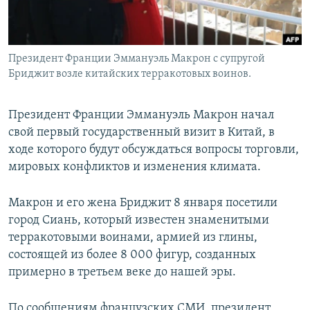
Президент Франции Эммануэль Макрон с супругой
Бриджит возле китайских терракотовых воинов.
Президент Франции Эммануэль Макрон начал
свой первый государственный визит в Китай, в
ходе которого будут обсуждаться вопросы торговли,
мировых конфликтов и изменения климата.
Макрон и его жена Бриджит 8 января посетили
город Сиань, который известен знаменитыми
терракотовыми воинами, армией из глины,
состоящей из более 8 000 фигур, созданных
примерно в третьем веке до нашей эры.
По сообщениям французских СМИ, президент