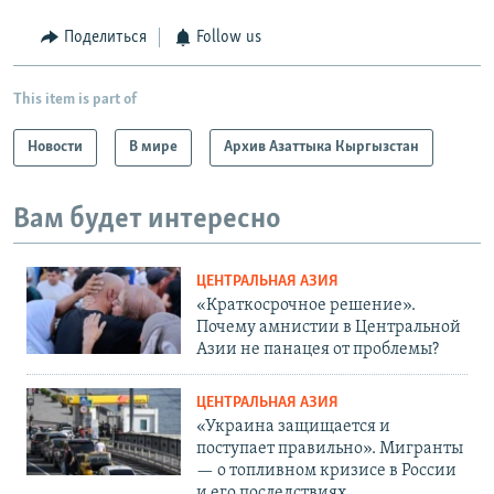
Поделиться
Follow us
This item is part of
Новости
В мире
Архив Азаттыка Кыргызстан
Вам будет интересно
ЦЕНТРАЛЬНАЯ АЗИЯ
«Краткосрочное решение».
Почему амнистии в Центральной
Азии не панацея от проблемы?
ЦЕНТРАЛЬНАЯ АЗИЯ
«Украина защищается и
поступает правильно». Мигранты
— о топливном кризисе в России
и его последствиях