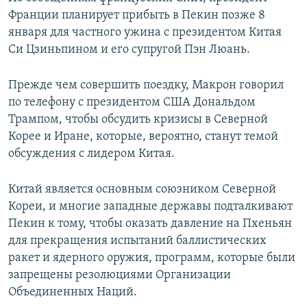
Франции планирует прибыть в Пекин позже 8
января для частного ужина с президентом Китая
Си Цзиньпином и его супругой Пэн Люань.
Прежде чем совершить поездку, Макрон говорил
по телефону с президентом США Дональдом
Трампом, чтобы обсудить кризисы в Северной
Корее и Иране, которые, вероятно, станут темой
обсуждения с лидером Китая.
Китай является основным союзником Северной
Кореи, и многие западные державы подталкивают
Пекин к тому, чтобы оказать давление на Пхеньян
для прекращения испытаний баллистических
ракет и ядерного оружия, программ, которые были
запрещены резолюциями Организации
Объединенных Наций.